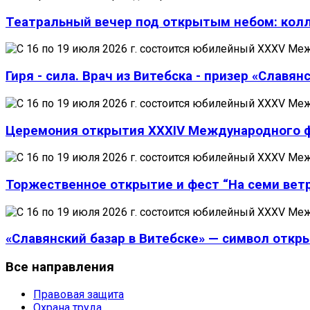
Театральный вечер под открытым небом: кол
Гиря - сила. Врач из Витебска - призер «Славянс
Церемония открытия XXXIV Международного фе
Торжественное открытие и фест “На семи ветр
«Славянский базар в Витебске» — символ откр
Все
направления
Правовая защита
Охрана труда