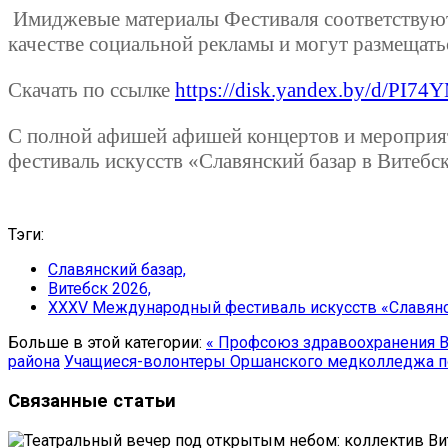
Имиджевые материалы Фестиваля соответствуют 
качестве социальной рекламы и могут размещатьс
Скачать по ссылке
https://disk.yandex.by/d/PI7
С полной афишей афишей концертов и мероприят
фестиваль искусств «Славянский базар в Витебс
Тэги:
Славянский базар,
Витебск 2026,
XXXV Международный фестиваль искусств «Славянс
Больше в этой категории:
« Профсоюз здравоохранения 
района
Учащиеся-волонтеры Оршанского медколледжа п
Связанные статьи