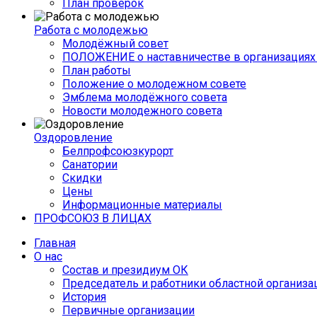
План проверок
Работа с молодежью
Молодёжный совет
ПОЛОЖЕНИЕ о наставничестве в организациях 
План работы
Положение о молодежном совете
Эмблема молодёжного совета
Новости молодежного совета
Оздоровление
Белпрофсоюзкурорт
Санатории
Скидки
Цены
Информационные материалы
ПРОФСОЮЗ В ЛИЦАХ
Главная
О нас
Состав и президиум ОК
Председатель и работники областной организа
История
Первичные организации