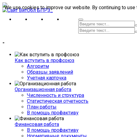
We use cookies to improve our website. By continuing to use 
-
Как вступить в профсоюз
Алгоритм
Образцы заявлений
Учетная карточка
Организационная работа
Численность и структура
Статистическая отчетность
План работы
В помощь профактиву
Финансовая работа
В помощь профактиву
Нормативные документы