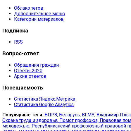
Облако тегов
Дополнительное меню
Категории материалов
Подписка
RSS
Вопрос-ответ
Обращения граждан
Ответы 2020
Архив ответов
Посещаемость
Статистика Яндекс.Метрика
Статистика Google Analytics
Популярные теги:
БПРЗ,
Беларусь,
ВГМУ,
Владимир Плыт
Охрана труда и здоровья,
Помог профсоюз,
Правовая пом
молодежью,
Республиканский профсоюзный правовой п