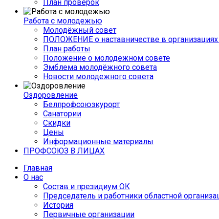
План проверок
Работа с молодежью
Молодёжный совет
ПОЛОЖЕНИЕ о наставничестве в организациях 
План работы
Положение о молодежном совете
Эмблема молодёжного совета
Новости молодежного совета
Оздоровление
Белпрофсоюзкурорт
Санатории
Скидки
Цены
Информационные материалы
ПРОФСОЮЗ В ЛИЦАХ
Главная
О нас
Состав и президиум ОК
Председатель и работники областной организа
История
Первичные организации