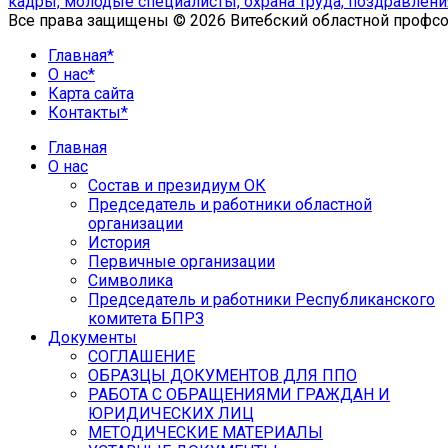
кадры,
молодые специалисты,
охрана труда,
поздравлени
Все права защищены © 2026 Витебский областной профс
Главная*
О нас*
Карта сайта
Контакты*
Главная
О нас
Состав и президиум ОК
Председатель и работники областной
организации
История
Первичные организации
Символика
Председатель и работники Республиканского
комитета БПРЗ
Документы
СОГЛАШЕНИЕ
ОБРАЗЦЫ ДОКУМЕНТОВ ДЛЯ ППО
РАБОТА С ОБРАЩЕНИЯМИ ГРАЖДАН И
ЮРИДИЧЕСКИХ ЛИЦ
МЕТОДИЧЕСКИЕ МАТЕРИАЛЫ