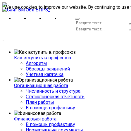
We use cookies to improve our website. By continuing to use 
-
Как вступить в профсоюз
Алгоритм
Образцы заявлений
Учетная карточка
Организационная работа
Численность и структура
Статистическая отчетность
План работы
В помощь профактиву
Финансовая работа
В помощь профактиву
Нормативные документы