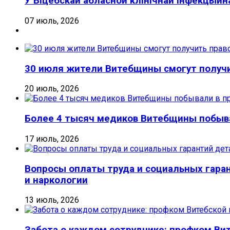
У Віцебскай абласной клінічнай інфекцый
07 июль, 2026
30 июля жители Витебщины смогут получ
20 июль, 2026
Более 4 тысяч медиков Витебщины побыва
17 июль, 2026
Вопросы оплаты труда и социальных гара
и наркологии
13 июль, 2026
Забота о каждом сотруднике: профком Ви