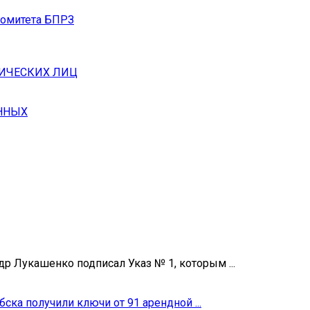
комитета БПРЗ
ИЧЕСКИХ ЛИЦ
ННЫХ
др Лукашенко подписал Указ № 1, которым ...
ка получили ключи от 91 арендной ...