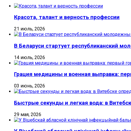
Красота, талант и верность профессии
21 июль, 2026
В Беларуси стартует республиканский м
14 июль, 2026
Грация медицины и военная выправка: пе
03 июнь, 2026
Быстрые секунды и легкая вода: в Витебс
29 мая, 2026