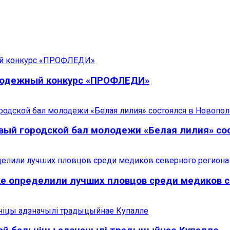
олодежный конкурс «ПРОФЛЕДИ»
рвый городской бал молодежи «Белая лилия» со
ке определили лучших пловцов среди медиков с