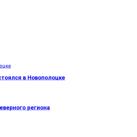
стоялся в Новополоцке
еверного региона