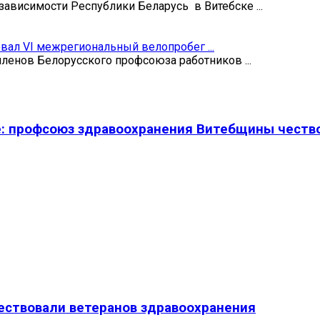
зависимости Республики Беларусь в Витебске ...
овал VI межрегиональный велопробег ...
членов Белорусского профсоюза работников ...
е: профсоюз здравоохранения Витебщины чество
ествовали ветеранов здравоохранения