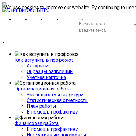
We use cookies to improve our website. By continuing to use 
-
Как вступить в профсоюз
Алгоритм
Образцы заявлений
Учетная карточка
Организационная работа
Численность и структура
Статистическая отчетность
План работы
В помощь профактиву
Финансовая работа
В помощь профактиву
Нормативные документы