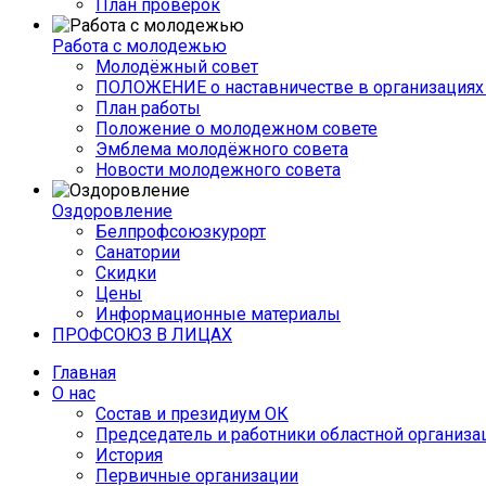
План проверок
Работа с молодежью
Молодёжный совет
ПОЛОЖЕНИЕ о наставничестве в организациях 
План работы
Положение о молодежном совете
Эмблема молодёжного совета
Новости молодежного совета
Оздоровление
Белпрофсоюзкурорт
Санатории
Скидки
Цены
Информационные материалы
ПРОФСОЮЗ В ЛИЦАХ
Главная
О нас
Состав и президиум ОК
Председатель и работники областной организа
История
Первичные организации