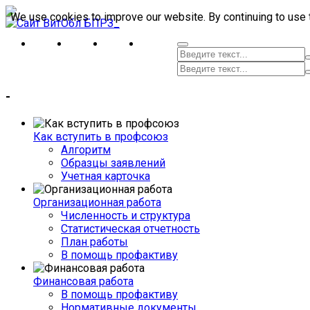
We use cookies to improve our website. By continuing to use 
-
Как вступить в профсоюз
Алгоритм
Образцы заявлений
Учетная карточка
Организационная работа
Численность и структура
Статистическая отчетность
План работы
В помощь профактиву
Финансовая работа
В помощь профактиву
Нормативные документы