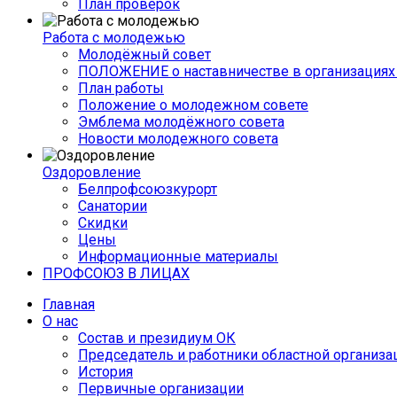
План проверок
Работа с молодежью
Молодёжный совет
ПОЛОЖЕНИЕ о наставничестве в организациях 
План работы
Положение о молодежном совете
Эмблема молодёжного совета
Новости молодежного совета
Оздоровление
Белпрофсоюзкурорт
Санатории
Скидки
Цены
Информационные материалы
ПРОФСОЮЗ В ЛИЦАХ
Главная
О нас
Состав и президиум ОК
Председатель и работники областной организа
История
Первичные организации