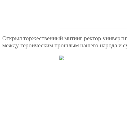
Открыл торжественный митинг ректор университ
между героическим прошлым нашего народа и су