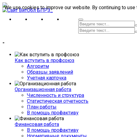
We use cookies to improve our website. By continuing to use 
-
Как вступить в профсоюз
Алгоритм
Образцы заявлений
Учетная карточка
Организационная работа
Численность и структура
Статистическая отчетность
План работы
В помощь профактиву
Финансовая работа
В помощь профактиву
Нормативные документы