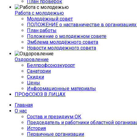
План проверок
Работа с молодежью
Молодёжный совет
ПОЛОЖЕНИЕ о наставничестве в организациях 
План работы
Положение о молодежном совете
Эмблема молодёжного совета
Новости молодежного совета
Оздоровление
Белпрофсоюзкурорт
Санатории
Скидки
Цены
Информационные материалы
ПРОФСОЮЗ В ЛИЦАХ
Главная
О нас
Состав и президиум ОК
Председатель и работники областной организа
История
Первичные организации