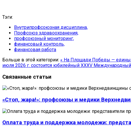
Тэги:
Внутрипрофсоюзная дисциплина,
Профсоюз здравоохранения,
профсоюзный мониторинг,
финансовый контроль,
финансовая работа
Больше в этой категории:
« На Площади Победы — едины
июля 2026 г. состоится юбилейный XXXV Международный 
Связанные статьи
«Стоп, жара!»: профсоюзы и медики Верхнедв
Оплата труда и поддержка молодежи: предста